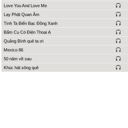
Love You And Love Me
Lạy Phật Quan Âm
Tình Ta Biển Bạc Đồng Xanh
Bẩm Cụ Có Điện Thoại Ạ
Quảng Bình quê ta ơi
Mexico 86
50 năm về sau
Khúc hát sông quê