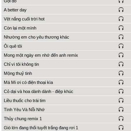
Gọi đò
A better day
Vệt nắng cuối trời hot
Còn lại một mình
Nhường em cho yêu thương khác
Ôi quê tôi
Mong một ngày em nhớ đến anh remix
Chỉ vì tôi không tin
Mộng thuỷ tinh
Má Mi ơi có điện thoại kìa
Cỏ dại và hoa dành dành - điệp khúc
Liều thuốc cho trái tim
Tình Yêu Và Nỗi Nhớ
Thủy chung remix 1
Gió lớn đang thổi tuyết trắng đang rơi 1