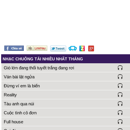
NHẠC CHUÔNG TẢI NHIỀU NHẤT THÁNG
Gió lớn đang thổi tuyết trắng đang rơi
Ván bài lật ngửa
Đừng ví em là biển
Reality
Tàu anh qua núi
Cuộc tình cô đơn
Full house