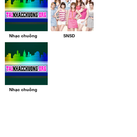
Nhạc chuông
SNSD
Nhạc chuông