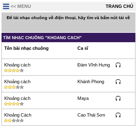
<< MENU
TRANG CHỦ
Để tải nhạc chuông về điện thoại, hãy tìm và bấm nút tải về
TÌM NHẠC CHUÔNG "KHOANG CACH"
Tên bài nhạc chuông
Ca sĩ
Khoảng cách
Đàm Vĩnh Hưng
Khoảng cách
Khánh Phong
Khoảng cách
Maya
Khoảng Cách
Cao Thái Sơn