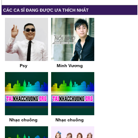
CÁC CA SĨ ĐANG ĐƯỢC ƯA THÍCH NHẤT
Psy
Minh Vương
Nhạc chuông
Nhạc chuông