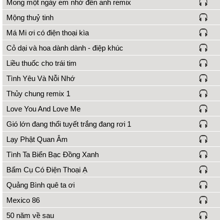
Mong một ngày em nhớ đến anh remix
Mộng thuỷ tinh
Má Mi ơi có điện thoại kìa
Cỏ dại và hoa dành dành - điệp khúc
Liều thuốc cho trái tim
Tình Yêu Và Nỗi Nhớ
Thủy chung remix 1
Love You And Love Me
Gió lớn đang thổi tuyết trắng đang rơi 1
Lạy Phật Quan Âm
Tình Ta Biển Bạc Đồng Xanh
Bẩm Cụ Có Điện Thoại Ạ
Quảng Bình quê ta ơi
Mexico 86
50 năm về sau