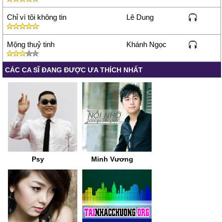
Chỉ vì tôi không tin
Lê Dung
Mộng thuỷ tinh
Khánh Ngọc
CÁC CA SĨ ĐANG ĐƯỢC ƯA THÍCH NHẤT
Psy
Minh Vương