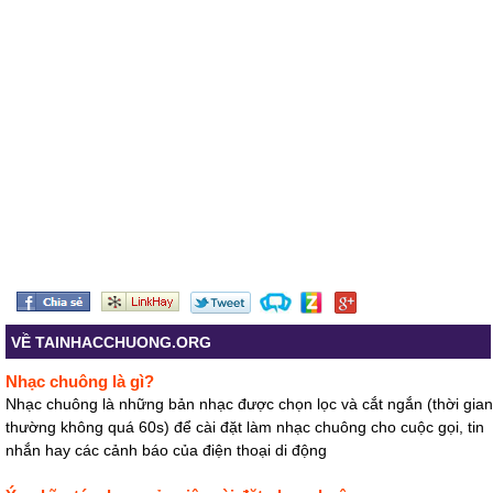
VỀ TAINHACCHUONG.ORG
Nhạc chuông là gì?
Nhạc chuông là những bản nhạc được chọn lọc và cắt ngắn (thời gian
thường không quá 60s) để cài đặt làm nhạc chuông cho cuộc gọi, tin
nhắn hay các cảnh báo của điện thoại di động