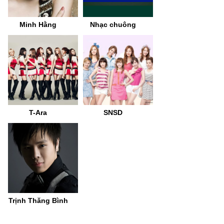
Minh Hằng
Nhạc chuông
T-Ara
SNSD
Trịnh Thăng Bình