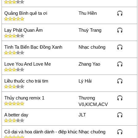
Quảng Bình quê ta ơi
Thu Hiền
Lạy Phật Quan Âm
Thuỳ Trang
Tình Ta Biển Bạc Đồng Xanh
Nhạc chuông
Love You And Love Me
Zhang Yao
Liều thuốc cho trái tim
Lý Hải
Thủy chung remix 1
Thương
Võ,KICM,ACV
A better day
JLT
Cỏ dại và hoa dành dành - điệp khúc
Nhạc chuông