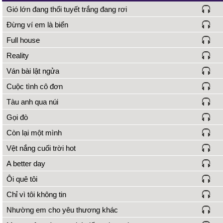
Gió lớn đang thổi tuyết trắng đang rơi
Đừng ví em là biển
Full house
Reality
Ván bài lật ngửa
Cuộc tình cô đơn
Tàu anh qua núi
Gọi đò
Còn lại một mình
Vệt nắng cuối trời hot
A better day
Ôi quê tôi
Chỉ vì tôi không tin
Nhường em cho yêu thương khác