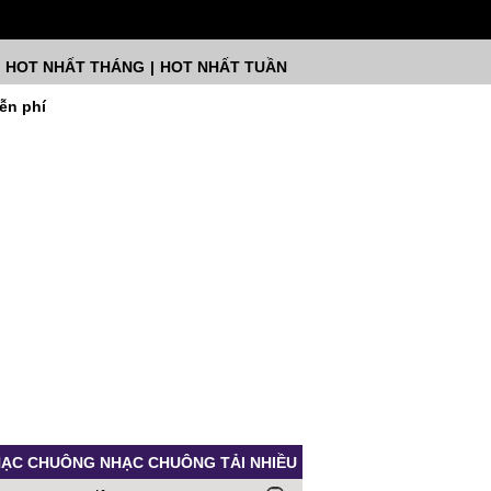
HOT NHẤT THÁNG
|
HOT NHẤT TUẦN
ễn phí
ẠC CHUÔNG NHẠC CHUÔNG TẢI NHIỀU