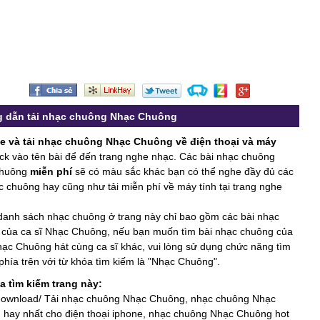
 dẫn tải nhạc chuông Nhạc Chuông
e và tải nhạc chuông Nhạc Chuông về điện thoại và máy
lick vào tên bài để đến trang nghe nhạc. Các bài nhạc chuông
Chuông
miễn phí
sẽ có màu sắc khác bạn có thể nghe đầy đủ các
c chuông hay cũng như tải miễn phí về máy tính tại trang nghe
danh sách nhạc chuông ở trang này chỉ bao gồm các bài nhạc
của ca sĩ Nhạc Chuông, nếu bạn muốn tìm bài nhạc chuông của
hạc Chuông hát cùng ca sĩ khác, vui lòng sử dụng chức năng tìm
phía trên với từ khóa tìm kiếm là "Nhạc Chuông".
a tìm kiếm trang này:
download/ Tải nhạc chuông Nhạc Chuông, nhạc chuông Nhạc
hay nhất cho điện thoại iphone, nhạc chuông Nhạc Chuông hot