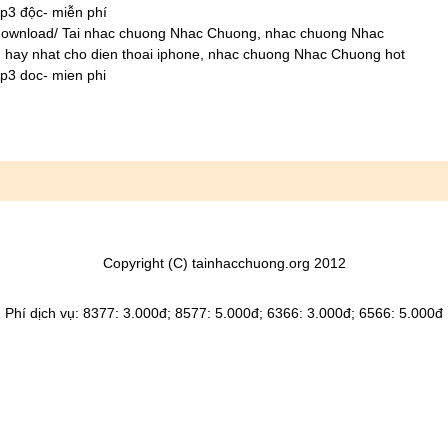
p3 độc- miễn phí
download/ Tai nhac chuong Nhac Chuong, nhac chuong Nhac
hay nhat cho dien thoai iphone, nhac chuong Nhac Chuong hot
p3 doc- mien phi
Copyright (C) tainhacchuong.org 2012
Phí dịch vụ: 8377: 3.000đ; 8577: 5.000đ; 6366: 3.000đ; 6566: 5.000đ