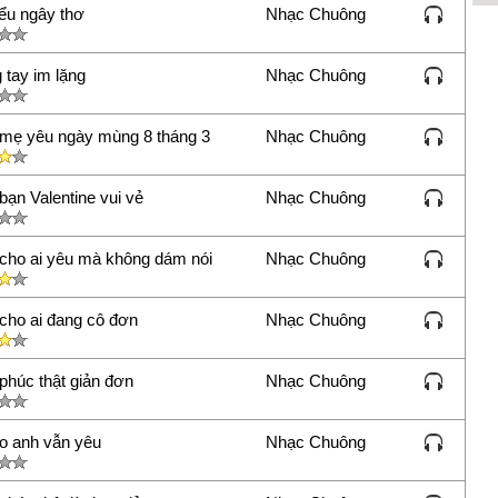
iểu ngây thơ
Nhạc Chuông
 tay im lặng
Nhạc Chuông
mẹ yêu ngày mùng 8 tháng 3
Nhạc Chuông
bạn Valentine vui vẻ
Nhạc Chuông
cho ai yêu mà không dám nói
Nhạc Chuông
cho ai đang cô đơn
Nhạc Chuông
phúc thật giản đơn
Nhạc Chuông
o anh vẫn yêu
Nhạc Chuông