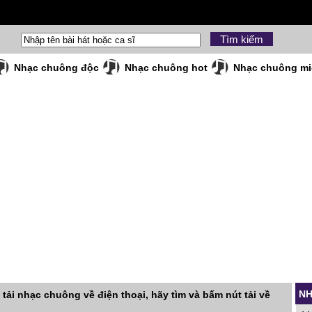
Nhạc chuông độc
Nhạc chuông hot
Nhạc chuông mi
NH
 tải nhạc chuông về điện thoại, hãy tìm và bấm nút tải về