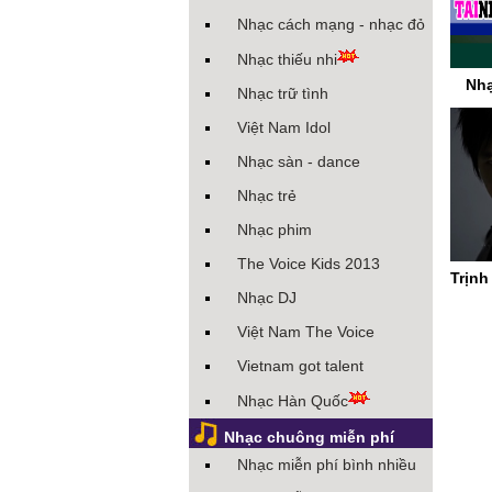
Nhạc cách mạng - nhạc đỏ
Nhạc thiếu nhi
Nh
Nhạc trữ tình
Việt Nam Idol
Nhạc sàn - dance
Nhạc trẻ
Nhạc phim
The Voice Kids 2013
Trịnh
Nhạc DJ
Việt Nam The Voice
Vietnam got talent
Nhạc Hàn Quốc
Nhạc chuông miễn phí
Nhạc miễn phí bình nhiều