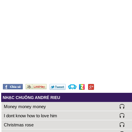
NHẠC CHUÔNG ANDRÉ RIEU
Money money money
I dont know how to love him
Christmas rose