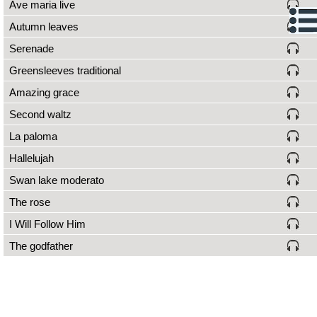
Ave maria live
Autumn leaves
Serenade
Greensleeves traditional
Amazing grace
Second waltz
La paloma
Hallelujah
Swan lake moderato
The rose
I Will Follow Him
The godfather