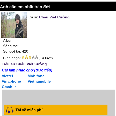
Anh cần em nhất trên đời
Ca sĩ:
Châu Việt Cường
Album:
Sáng tác:
Số lượt tải: 420
Bình chọn:
(14 lượt)
Tiểu sử Châu Việt Cường
Cài làm nhạc chờ (trực tiếp)
Viettel
Mobifone
Vinaphone
Vietnamobile
Gmobile
Tải về miễn phí