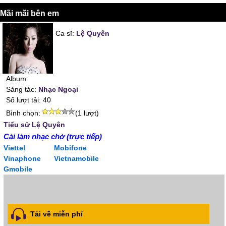
Mãi mãi bên em
Ca sĩ:
Lệ Quyên
Album:
Sáng tác:
Nhạc Ngoại
Số lượt tải: 40
Bình chọn:
(1 lượt)
Tiểu sử Lệ Quyên
Cài làm nhạc chờ (trực tiếp)
Viettel
Mobifone
Vinaphone
Vietnamobile
Gmobile
Tải về miễn phí