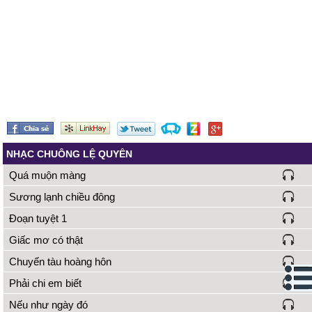
NHẠC CHUÔNG LỆ QUYÊN
Quá muộn màng
Sương lạnh chiều đông
Đoạn tuyệt 1
Giấc mơ có thật
Chuyến tàu hoàng hôn
Phải chi em biết
Nếu như ngày đó