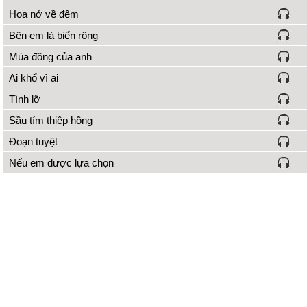
Hoa nở về đêm
Bên em là biển rộng
Mùa đông của anh
Ai khổ vì ai
Tình lỡ
Sầu tím thiệp hồng
Đoạn tuyệt
Nếu em được lựa chọn