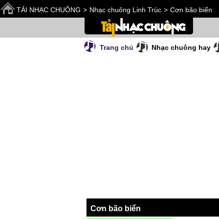
TẢI NHẠC CHUÔNG
>
Nhạc chuông Linh Trúc
>
Cơn bão biển
Trang chủ
Nhạc chuông hay
Cơn bão biển