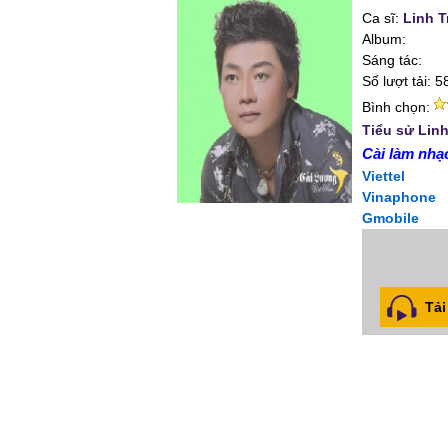
Ca sĩ:
Linh T
Album:
Sáng tác:
Số lượt tải: 5
Bình chọn:
Tiểu sử Linh
Cài làm nhạc
Viettel
Vinaphone
Gmobile
Tải