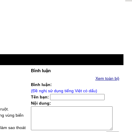
Bình luận
Xem toàn bộ
Bình luận:
(Đề nghị sử dụng tiếng Việt có dấu)
Tên bạn:
Nội dung:
ruột.
ng νùng ƅiển
làm sao thoát