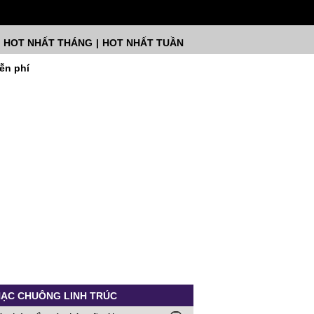
HOT NHẤT THÁNG
|
HOT NHẤT TUẦN
ễn phí
ẠC CHUÔNG LINH TRÚC