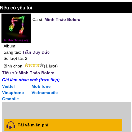
Nếu có yêu tôi
Ca sĩ:
Minh Thảo Bolero
Album:
Sáng tác:
Trần Duy Đức
Số lượt tải: 2
Bình chọn:
(1 lượt)
Tiểu sử Minh Thảo Bolero
Cài làm nhạc chờ (trực tiếp)
Viettel
Mobifone
Vinaphone
Vietnamobile
Gmobile
Tải về miễn phí