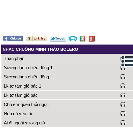
NHẠC CHUÔNG MINH THẢO BOLERO
Thân phận
Sương lạnh chiều đông 1
Sương lạnh chiều đông
Lk tơ tằm gió bấc 1
Lk tơ tằm gió bấc
Cho em quên tuổi ngọc
Nếu có yêu tôi
Ai đi ngoài sương gió