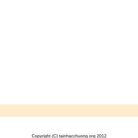
Copyright (C) tainhacchuong.org 2012