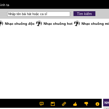
ình ta
Nhạc chuông độc
Nhạc chuông hot
Nhạc chuông mi
NH