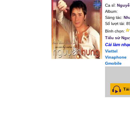
Ca sĩ:
Nguyễ
Album:
Sáng tác:
Nh
Số lượt tải: 8
Bình chọn:
Tiểu sử Ng
Cài làm nhạc
Viettel
Vinaphone
Gmobile
Tải