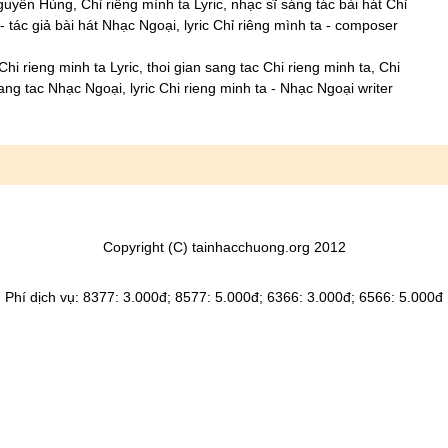
ễn Hùng, Chỉ riêng mình ta Lyric, nhạc sĩ sáng tác bài hát Chỉ
 - tác giả bài hát Nhạc Ngoại, lyric Chỉ riêng mình ta - composer
Chi rieng minh ta Lyric, thoi gian sang tac Chi rieng minh ta, Chi
 sang tac Nhạc Ngoại, lyric Chi rieng minh ta - Nhạc Ngoại writer
Copyright (C) tainhacchuong.org 2012
Phí dịch vụ: 8377: 3.000đ; 8577: 5.000đ; 6366: 3.000đ; 6566: 5.000đ