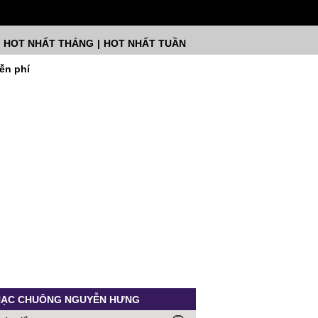
HOT NHẤT THÁNG
|
HOT NHẤT TUẦN
ễn phí
ẠC CHUÔNG NGUYỄN HƯNG