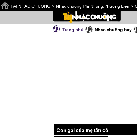
TẢI NHẠC CHUÔNG
>
Nhạc chuông Phi Nhung,Phượng Liên
>
C
Trang chủ
Nhạc chuông hay
Con gái của mẹ tân cổ