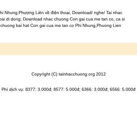
hi Nhung,Phượng Liên về điện thoại, Download/ nghe/ Tai nhac
oai di dong; Download nhac chuong Con gai cua me tan co, ca si
 chuong bai hat Con gai cua me tan co Phi Nhung,Phuong Lien
Copyright (C) tainhacchuong.org 2012
Phí dịch vụ: 8377: 3.000đ; 8577: 5.000đ; 6366: 3.000đ; 6566: 5.000đ