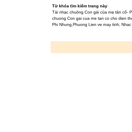
Từ khóa tìm kiếm trang này
:
Tải nhạc chuông Con gái của mẹ tân cổ- P
chuong Con gai cua me tan co cho dien th
Phi Nhung,Phuong Lien ve may tinh; Nhac