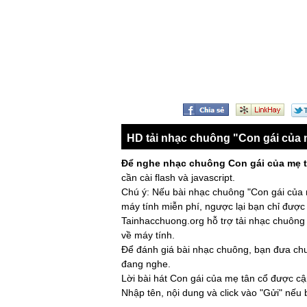
HD tải nhạc chuông "Con gái của 
Để nghe nhạc chuông Con gái của mẹ 
cần cài flash và javascript.
Chú ý: Nếu bài nhạc chuông "Con gái của 
máy tính miễn phí, ngược lại bạn chỉ được
Tainhacchuong.org hỗ trợ tải nhạc chuông 
về máy tính.
Để đánh giá bài nhạc chuông, bạn đưa chuộ
đang nghe.
Lời bài hát Con gái của mẹ tân cổ được cập
Nhập tên, nội dung và click vào "Gửi" nếu