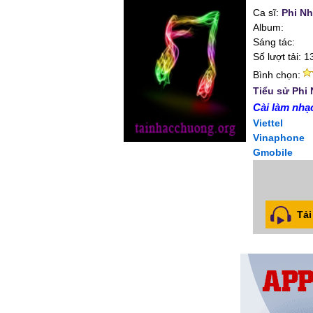
Ca sĩ:
Phi N
Album:
Sáng tác:
Số lượt tải: 1
Bình chọn:
Tiểu sử Phi
Cài làm nhạc
Viettel
Vinaphone
Gmobile
Tải