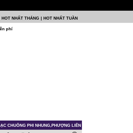
HOT NHẤT THÁNG
|
HOT NHẤT TUẦN
ễn phí
ẠC CHUÔNG PHI NHUNG,PHƯỢNG LIÊN