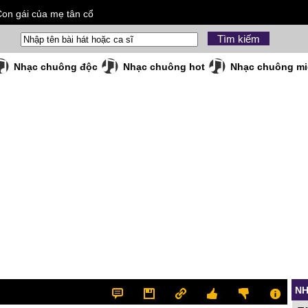
on gái của mẹ tân cổ
Nhạc chuông độc
Nhạc chuông hot
Nhạc chuông mi
NH