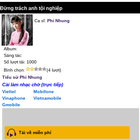
Đừng trách anh tội nghiệp
Ca sĩ:
Phi Nhung
Album:
Sáng tác:
Số lượt tải: 1000
Bình chọn:
(4 lượt)
Tiểu sử Phi Nhung
Cài làm nhạc chờ (trực tiếp)
Viettel
Mobifone
Vinaphone
Vietnamobile
Gmobile
Tải về miễn phí