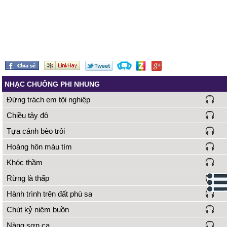
NHẠC CHUÔNG PHI NHUNG
Đừng trách em tội nghiệp
Chiều tây đô
Tựa cánh bèo trôi
Hoàng hôn màu tím
Khóc thầm
Rừng là thấp
Hành trình trên đất phù sa
Chút kỷ niệm buồn
Nàng sơn ca