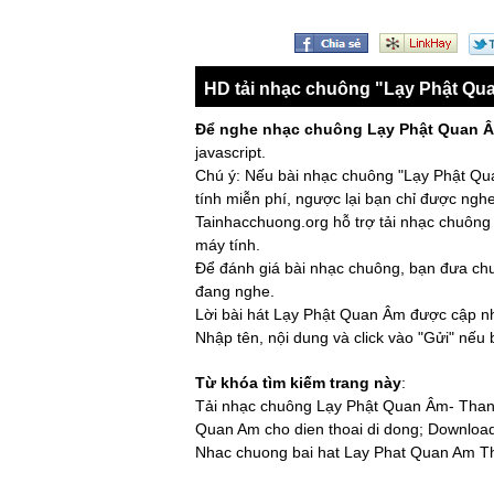
HD tải nhạc chuông "Lạy Phật Qu
Để nghe nhạc chuông Lạy Phật Quan 
javascript.
Chú ý: Nếu bài nhạc chuông "Lạy Phật Qu
tính miễn phí, ngược lại bạn chỉ được nghe
Tainhacchuong.org hỗ trợ tải nhạc chuông 
máy tính.
Để đánh giá bài nhạc chuông, bạn đưa chuộ
đang nghe.
Lời bài hát Lạy Phật Quan Âm được cập nhậ
Nhập tên, nội dung và click vào "Gửi" nếu
Từ khóa tìm kiếm trang này
:
Tải nhạc chuông Lạy Phật Quan Âm- Thanh
Quan Am cho dien thoai di dong; Downloa
Nhac chuong bai hat Lay Phat Quan Am 