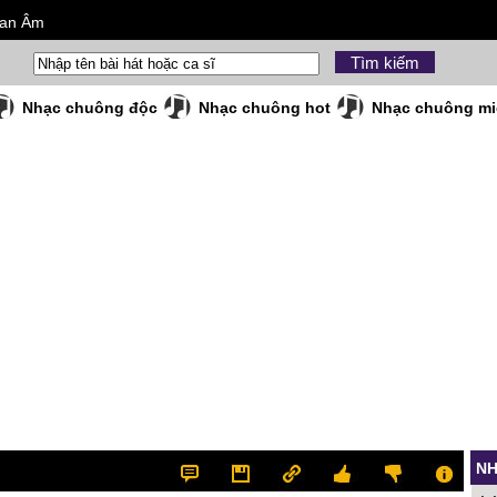
uan Âm
Nhạc chuông độc
Nhạc chuông hot
Nhạc chuông mi
NH