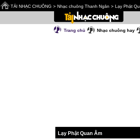
TẢI NHẠC CHUÔNG
>
Nhạc chuông Thanh Ngân
>
Lạy Phật Q
Trang chủ
Nhạc chuông hay
Lạy Phật Quan Âm