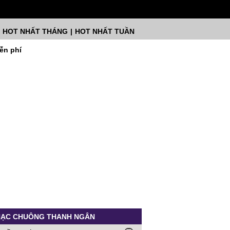
HOT NHẤT THÁNG
|
HOT NHẤT TUẦN
ễn phí
ẠC CHUÔNG THANH NGÂN