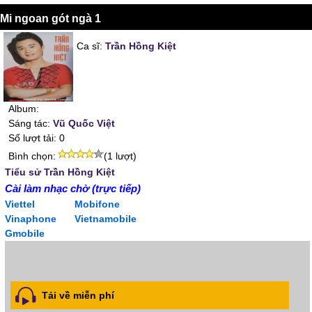
Mi ngoan gót ngà 1
Ca sĩ:
Trần Hồng Kiệt
Album:
Sáng tác:
Vũ Quốc Việt
Số lượt tải: 0
Bình chọn:
(1 lượt)
Tiểu sử Trần Hồng Kiệt
Cài làm nhạc chờ (trực tiếp)
Viettel
Mobifone
Vinaphone
Vietnamobile
Gmobile
Tải về miễn phí