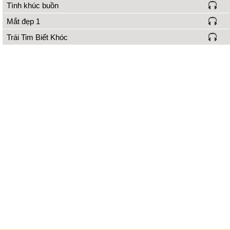
Tình khúc buồn
Mắt đẹp 1
Trái Tim Biết Khóc