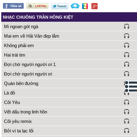
NHẠC CHUÔNG TRẦN HỒNG KIỆT
Mi ngoan gót ngà
Mai em về Hải Vân đẹp lắm
Không phải em
Hai trái tim
Đợi chờ người người ơi 1
Đợi chờ người người ơi
Quán bên đường
Lá đỏ
Cõi Yêu
Vết dấu trong linh hồn
Cõi yêu remix
Bởi vì ta lạc lối