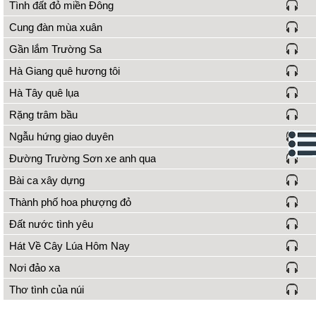
Tình đất đỏ miền Đông
Cung đàn mùa xuân
Gần lắm Trường Sa
Hà Giang quê hương tôi
Hà Tây quê lụa
Rặng trâm bầu
Ngẫu hứng giao duyên
Đường Trường Sơn xe anh qua
Bài ca xây dựng
Thành phố hoa phượng đỏ
Đất nước tình yêu
Hát Về Cây Lúa Hôm Nay
Nơi đảo xa
Thơ tình của núi