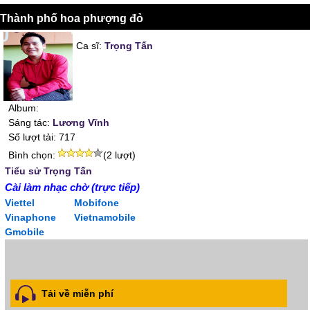
Thành phố hoa phượng đỏ
Ca sĩ:
Trọng Tấn
Album:
Sáng tác:
Lương Vĩnh
Số lượt tải: 717
Bình chọn:
(2 lượt)
Tiểu sử Trọng Tấn
Cài làm nhạc chờ (trực tiếp)
Viettel
Mobifone
Vinaphone
Vietnamobile
Gmobile
Tải về miễn phí