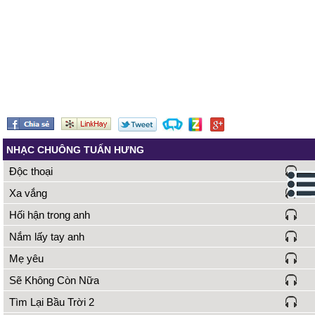
NHẠC CHUÔNG TUẤN HƯNG
Độc thoại
Xa vắng
Hối hận trong anh
Nắm lấy tay anh
Mẹ yêu
Sẽ Không Còn Nữa
Tìm Lại Bầu Trời 2