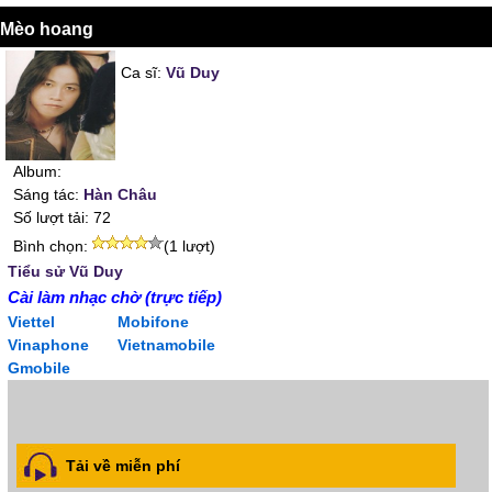
Mèo hoang
Ca sĩ:
Vũ Duy
Album:
Sáng tác:
Hàn Châu
Số lượt tải: 72
Bình chọn:
(1 lượt)
Tiểu sử Vũ Duy
Cài làm nhạc chờ (trực tiếp)
Viettel
Mobifone
Vinaphone
Vietnamobile
Gmobile
Tải về miễn phí