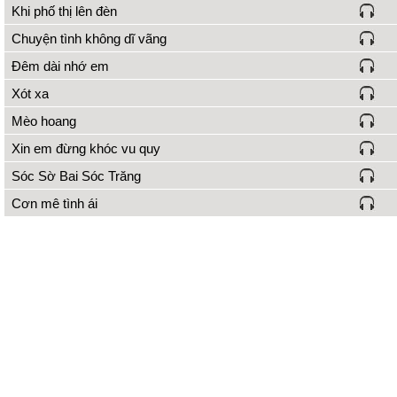
Khi phố thị lên đèn
Chuyện tình không dĩ vãng
Đêm dài nhớ em
Xót xa
Mèo hoang
Xin em đừng khóc vu quy
Sóc Sờ Bai Sóc Trăng
Cơn mê tình ái