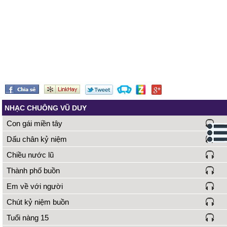
NHẠC CHUÔNG VŨ DUY
Con gái miền tây
Dấu chân kỷ niệm
Chiều nước lũ
Thành phố buồn
Em về với người
Chút kỷ niệm buồn
Tuổi nàng 15