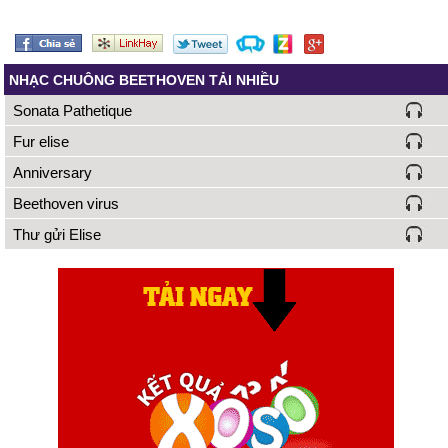
NHẠC CHUÔNG BEETHOVEN TẢI NHIỀU
Sonata Pathetique
Fur elise
Anniversary
Beethoven virus
Thư gửi Elise