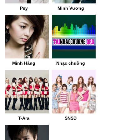
Psy
Minh Vương
Minh Hằng
Nhạc chuông
T-Ara
SNSD