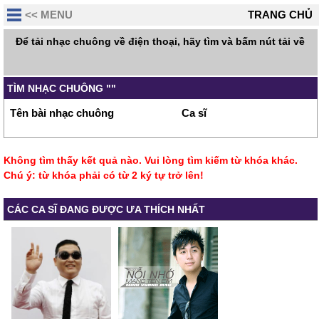
<< MENU
TRANG CHỦ
Để tải nhạc chuông về điện thoại, hãy tìm và bấm nút tải về
TÌM NHẠC CHUÔNG ""
Tên bài nhạc chuông
Ca sĩ
Không tìm thấy kết quả nào. Vui lòng tìm kiếm từ khóa khác.
Chú ý: từ khóa phải có từ 2 ký tự trở lên!
CÁC CA SĨ ĐANG ĐƯỢC ƯA THÍCH NHẤT