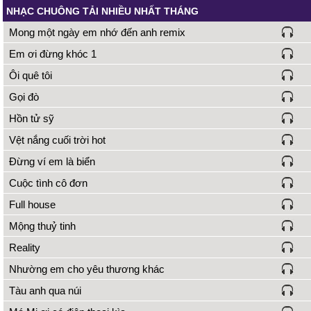
NHẠC CHUÔNG TẢI NHIỀU NHẤT THÁNG
Mong một ngày em nhớ đến anh remix
Em ơi đừng khóc 1
Ôi quê tôi
Gọi đò
Hồn tử sỹ
Vệt nắng cuối trời hot
Đừng ví em là biển
Cuộc tình cô đơn
Full house
Mộng thuỷ tinh
Reality
Nhường em cho yêu thương khác
Tàu anh qua núi