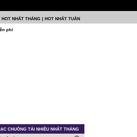
HOT NHẤT THÁNG
|
HOT NHẤT TUẦN
ễn phí
ẠC CHUÔNG TẢI NHIỀU NHẤT THÁNG