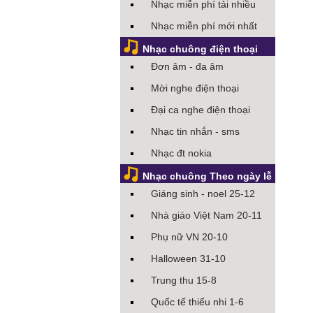
Nhạc miễn phí tải nhiều
Nhạc miễn phí mới nhất
Nhạc chuông điện thoại
Đơn âm - đa âm
Mời nghe điện thoại
Đại ca nghe điện thoại
Nhạc tin nhắn - sms
Nhạc đt nokia
Nhạc chuông Theo ngày lễ
Giáng sinh - noel 25-12
Nhà giáo Việt Nam 20-11
Phụ nữ VN 20-10
Halloween 31-10
Trung thu 15-8
Quốc tế thiếu nhi 1-6