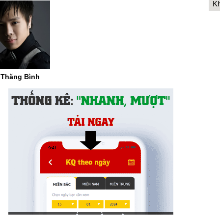
Kh
 Thăng Bình