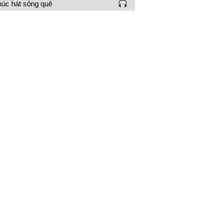
úc hát sông quê