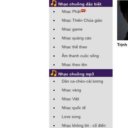
Nhạc chuông đặc biệt
Nhạc Phật
Nhạc Thiên Chúa giáo
Nhạc game
Nhạc quảng cáo
Trịnh
Nhạc thể thao
Âm thanh cuộc sống
Nhạc theo tên
Nhạc chuông mp3
Dân ca-chèo-cải lương
Nhạc vàng
Nhạc Việt
Nhạc quốc tế
Love song
Nhạc không lời - cổ điển