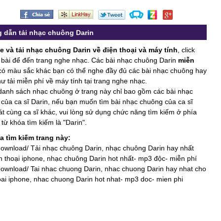
 dẫn tải nhạc chuông Darin
 và tải nhạc chuông Darin về điện thoại và máy tính
, click
 bài để đến trang nghe nhạc. Các bài nhạc chuông Darin
miễn
ó màu sắc khác bạn có thể nghe đầy đủ các bài nhạc chuông hay
ư tải miễn phí về máy tính tại trang nghe nhạc.
danh sách nhạc chuông ở trang này chỉ bao gồm các bài nhạc
của ca sĩ Darin, nếu bạn muốn tìm bài nhạc chuông của ca sĩ
át cùng ca sĩ khác, vui lòng sử dụng chức năng tìm kiếm ở phía
 từ khóa tìm kiếm là "Darin".
a tìm kiếm trang này:
ownload/ Tải nhạc chuông Darin, nhạc chuông Darin hay nhất
n thoại iphone, nhạc chuông Darin hot nhất- mp3 độc- miễn phí
ownload/ Tai nhac chuong Darin, nhac chuong Darin hay nhat cho
oai iphone, nhac chuong Darin hot nhat- mp3 doc- mien phi