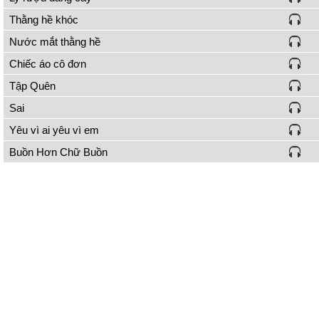
Thằng hề khóc
Nước mắt thằng hề
Chiếc áo cô đơn
Tập Quên
Sai
Yêu vì ai yêu vì em
Buồn Hơn Chữ Buồn