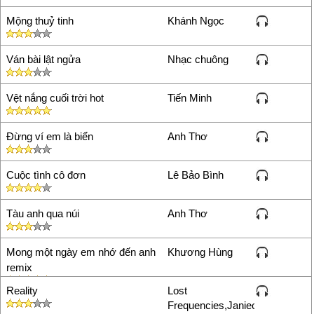
Mộng thuỷ tinh
Khánh Ngọc
Ván bài lật ngửa
Nhạc chuông
Vệt nắng cuối trời hot
Tiến Minh
Đừng ví em là biển
Anh Thơ
Cuộc tình cô đơn
Lê Bảo Bình
Tàu anh qua núi
Anh Thơ
Mong một ngày em nhớ đến anh
Khương Hùng
remix
Reality
Lost
Frequencies,Janieck