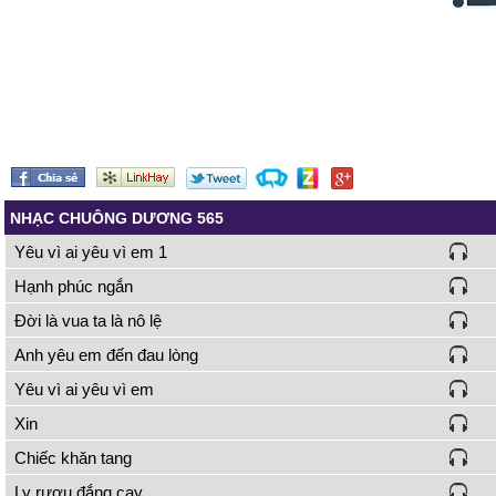
NHẠC CHUÔNG DƯƠNG 565
Yêu vì ai yêu vì em 1
Hạnh phúc ngắn
Đời là vua ta là nô lệ
Anh yêu em đến đau lòng
Yêu vì ai yêu vì em
Xin
Chiếc khăn tang
Ly rượu đắng cay