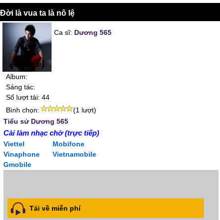
Đời là vua ta là nô lệ
Ca sĩ:
Dương 565
Album:
Sáng tác:
Số lượt tải: 44
Bình chọn:
(1 lượt)
Tiểu sử Dương 565
Cài làm nhạc chờ (trực tiếp)
Viettel
Mobifone
Vinaphone
Vietnamobile
Gmobile
Tải về miễn phí