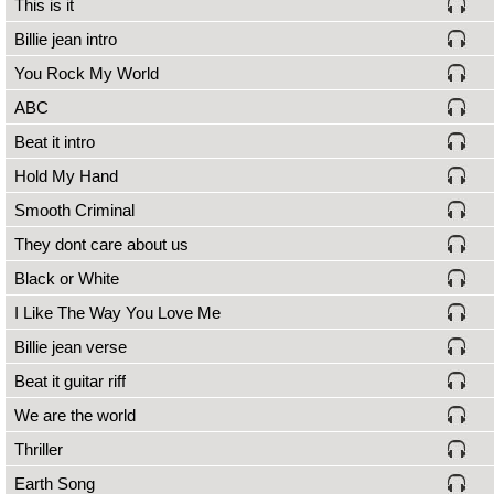
This is it
Billie jean intro
You Rock My World
ABC
Beat it intro
Hold My Hand
Smooth Criminal
They dont care about us
Black or White
I Like The Way You Love Me
Billie jean verse
Beat it guitar riff
We are the world
Thriller
Earth Song