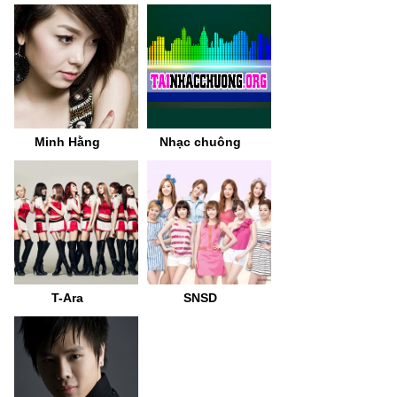
Minh Hằng
Nhạc chuông
T-Ara
SNSD