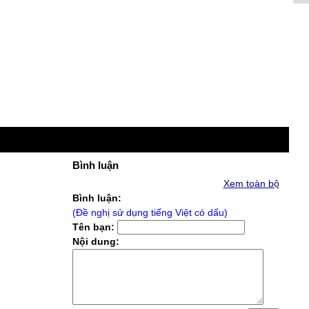
Bình luận
Xem toàn bộ
Bình luận:
(Đề nghị sử dụng tiếng Việt có dấu)
Tên bạn:
Nội dung: