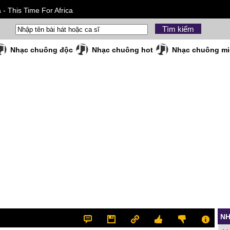
- This Time For Africa
Nhạc chuông độc
Nhạc chuông hot
Nhạc chuông mi
NH