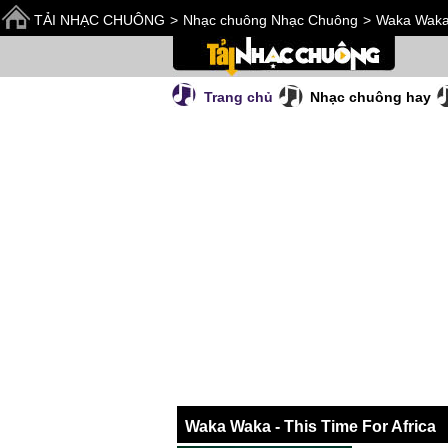
TẢI NHẠC CHUÔNG
>
Nhạc chuông Nhạc Chuông
>
Waka Waka 
Trang chủ
Nhạc chuông hay
Waka Waka - This Time For Africa