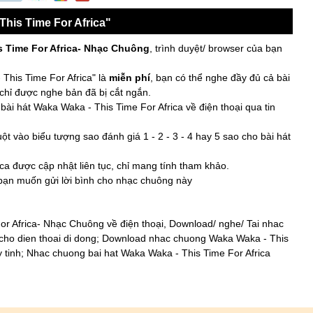
his Time For Africa"
 Time For Africa- Nhạc Chuông
, trình duyệt/ browser của bạn
This Time For Africa" là
miễn phí
, bạn có thể nghe đầy đủ cả bài
 chỉ được nghe bản đã bị cắt ngắn.
ài hát Waka Waka - This Time For Africa về điện thoại qua tin
t vào biểu tượng sao đánh giá 1 - 2 - 3 - 4 hay 5 sao cho bài hát
ca được cập nhật liên tục, chỉ mang tính tham khảo.
 bạn muốn gửi lời bình cho nhạc chuông này
r Africa- Nhạc Chuông về điện thoại, Download/ nghe/ Tai nhac
cho dien thoai di dong; Download nhac chuong Waka Waka - This
 tinh; Nhac chuong bai hat Waka Waka - This Time For Africa