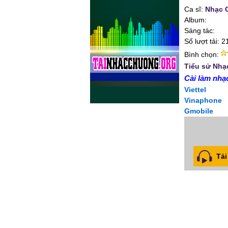
Ca sĩ:
Nhạc 
Album:
Sáng tác:
Số lượt tải: 2
Bình chọn:
Tiểu sử Nh
Cài làm nhạc
Viettel
Vinaphone
Gmobile
Tải