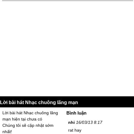
Lời bài hát Nhạc chuông lãng mạn
Lời bài hát Nhạc chuông lãng
Bình luận
mạn hiện tại chưa có
nhi
16/03/13 8:17
Chúng tôi sẽ cập nhật sớm
rat hay
nhất!