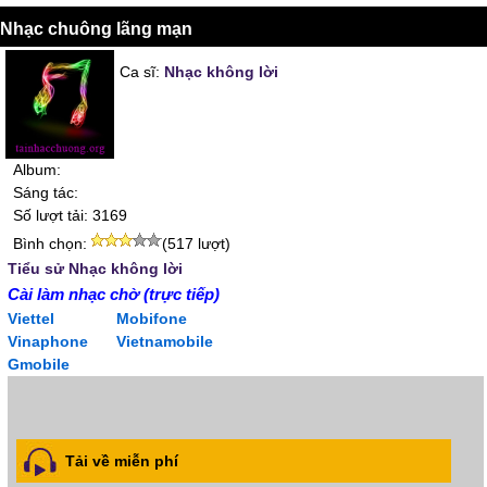
Nhạc chuông lãng mạn
Ca sĩ:
Nhạc không lời
Album:
Sáng tác:
Số lượt tải: 3169
Bình chọn:
(517 lượt)
Tiểu sử Nhạc không lời
Cài làm nhạc chờ (trực tiếp)
Viettel
Mobifone
Vinaphone
Vietnamobile
Gmobile
Tải về miễn phí