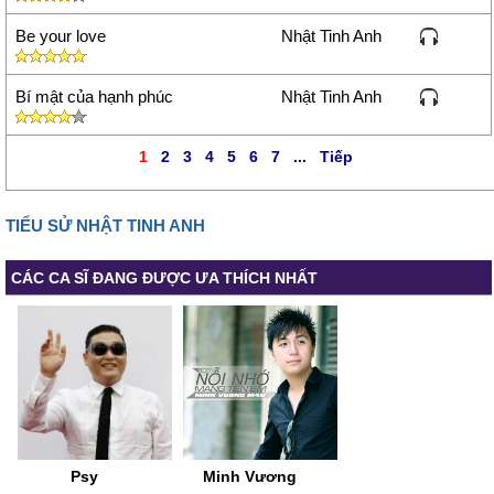
Be your love
Nhật Tinh Anh
Bí mật của hạnh phúc
Nhật Tinh Anh
1
2
3
4
5
6
7
...
Tiếp
TIỂU SỬ NHẬT TINH ANH
CÁC CA SĨ ĐANG ĐƯỢC ƯA THÍCH NHẤT
Psy
Minh Vương