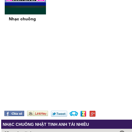
Nhạc chuông
NHẠC CHUÔNG NHẬT TINH ANH TẢI NHIỀU