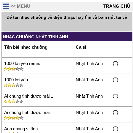
<< MENU
TRANG CHỦ
Để tải nhạc chuông về điện thoại, hãy tìm và bấm nút tải về
NHẠC CHUÔNG NHẬT TINH ANH
Tên bài nhạc chuông
Ca sĩ
1000 lời yêu remix
Nhật Tinh Anh
1000 lời yêu
Nhật Tinh Anh
Ai chung tình được mãi 1
Nhật Tinh Anh
Ai chung tình được mãi
Nhật Tinh Anh
Anh chàng si tình
Nhật Tinh Anh