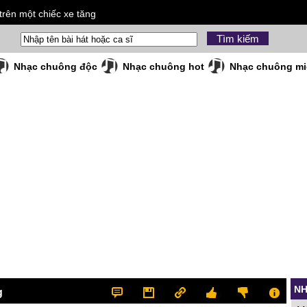
rên một chiếc xe tăng
Nhạc chuông độc
Nhạc chuông hot
Nhạc chuông mi
NH
g