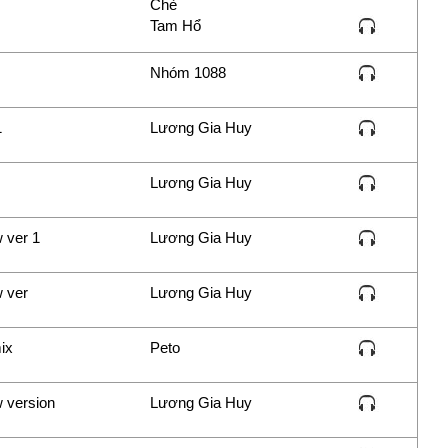
Chè
Tam Hổ
Nhóm 1088
1
Lương Gia Huy
Lương Gia Huy
 ver 1
Lương Gia Huy
 ver
Lương Gia Huy
ix
Peto
 version
Lương Gia Huy