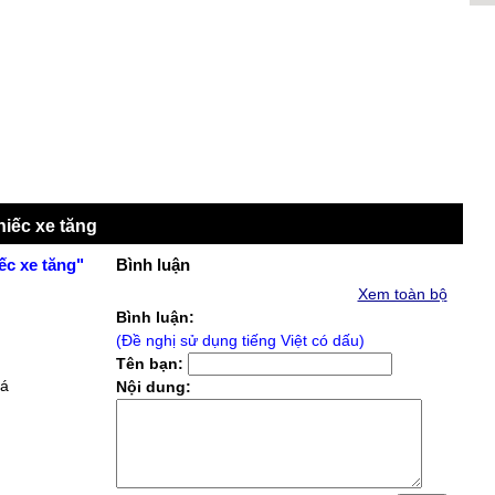
hiếc xe tăng
ếc xe tăng"
Bình luận
Xem toàn bộ
Bình luận:
(Đề nghị sử dụng tiếng Việt có dấu)
Tên bạn:
há
Nội dung: