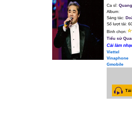
Ca sĩ:
Quang
Album:
Sáng tác:
Do
Số lượt tải: 6
Bình chọn:
Tiểu sử Qua
Cài làm nhạc
Viettel
Vinaphone
Gmobile
Tải