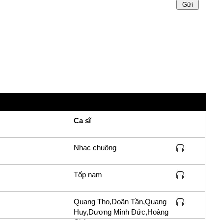
há
Ca sĩ
Nhạc chuông
Tốp nam
Quang Thọ,Doãn Tần,Quang
Huy,Dương Minh Đức,Hoàng