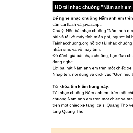
HD tải nhạc chuông "Năm anh em t
Để nghe nhạc chuông Năm anh em trên
cần cài flash và javascript.
Chú ý: Nếu bài nhạc chuông "Năm anh em t
bài và tải về máy tính miễn phí, ngược lại
Tainhacchuong.org hỗ trợ tải nhạc chuông 
nhắn sms và về máy tính.
Để đánh giá bài nhạc chuông, bạn đưa chuộ
đang nghe.
Lời bài hát Năm anh em trên một chiếc xe 
Nhập tên, nội dung và click vào "Gửi" nếu
Từ khóa tìm kiếm trang này
:
Tải nhạc chuông Năm anh em trên một chiế
chuong Nam anh em tren mot chiec xe tan
tren mot chiec xe tang, ca si Quang Tho 
tang Quang Tho