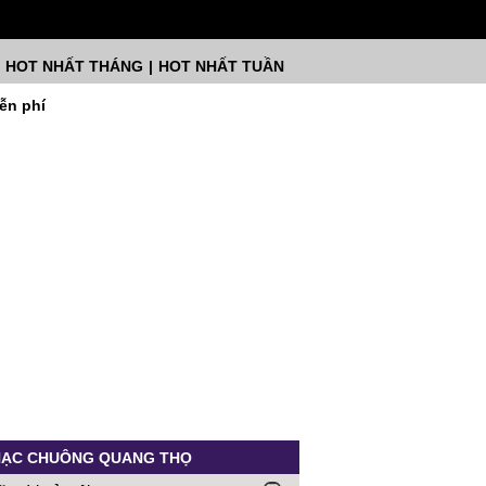
HOT NHẤT THÁNG
|
HOT NHẤT TUẦN
ễn phí
ẠC CHUÔNG QUANG THỌ