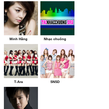
Minh Hằng
Nhạc chuông
T-Ara
SNSD