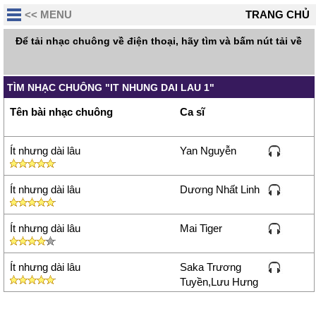
<< MENU
TRANG CHỦ
Để tải nhạc chuông về điện thoại, hãy tìm và bấm nút tải về
TÌM NHẠC CHUÔNG "IT NHUNG DAI LAU 1"
Tên bài nhạc chuông
Ca sĩ
Ít nhưng dài lâu
Yan Nguyễn
Ít nhưng dài lâu
Dương Nhất Linh
Ít nhưng dài lâu
Mai Tiger
Ít nhưng dài lâu
Saka Trương
Tuyền,Lưu Hưng