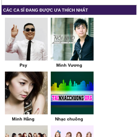
CÁC CA SĨ ĐANG ĐƯỢC ƯA THÍCH NHẤT
Psy
Minh Vương
Minh Hằng
Nhạc chuông