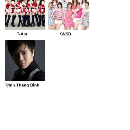
T-Ara
SNSD
Trịnh Thăng Bình