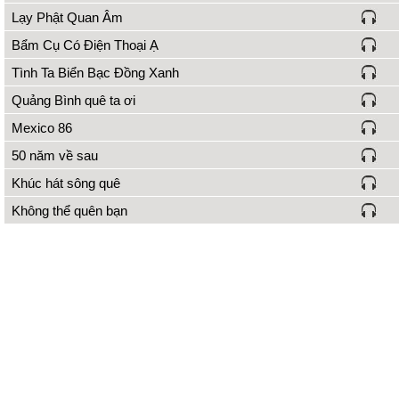
Lạy Phật Quan Âm
Bẩm Cụ Có Điện Thoại Ạ
Tình Ta Biển Bạc Đồng Xanh
Quảng Bình quê ta ơi
Mexico 86
50 năm về sau
Khúc hát sông quê
Không thể quên bạn