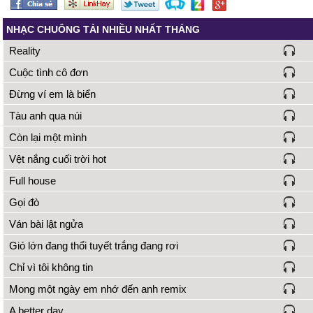
NHẠC CHUÔNG TẢI NHIỀU NHẤT THÁNG
Reality
Cuộc tình cô đơn
Đừng ví em là biển
Tàu anh qua núi
Còn lại một mình
Vệt nắng cuối trời hot
Full house
Gọi đò
Ván bài lật ngửa
Gió lớn đang thổi tuyết trắng đang rơi
Chỉ vì tôi không tin
Mong một ngày em nhớ đến anh remix
A better day