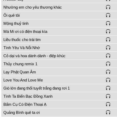
Nhường em cho yêu thương khác
Ôi quê tôi
Mộng thuỷ tinh
Má Mi ơi có điện thoại kìa
Liều thuốc cho trái tim
Tình Yêu Và Nỗi Nhớ
Cỏ dại và hoa dành dành - điệp khúc
Thủy chung remix 1
Lạy Phật Quan Âm
Love You And Love Me
Gió lớn đang thổi tuyết trắng đang rơi 1
Tình Ta Biển Bạc Đồng Xanh
Bẩm Cụ Có Điện Thoại Ạ
Quảng Bình quê ta ơi