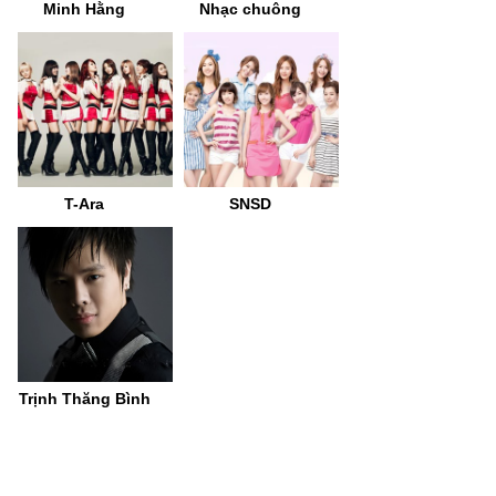
Minh Hằng
Nhạc chuông
T-Ara
SNSD
Trịnh Thăng Bình