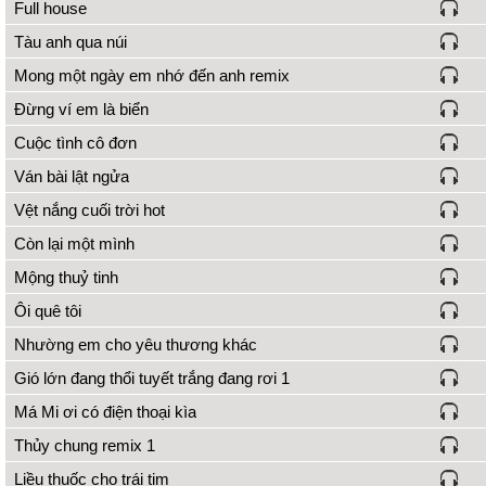
Full house
Tàu anh qua núi
Mong một ngày em nhớ đến anh remix
Đừng ví em là biển
Cuộc tình cô đơn
Ván bài lật ngửa
Vệt nắng cuối trời hot
Còn lại một mình
Mộng thuỷ tinh
Ôi quê tôi
Nhường em cho yêu thương khác
Gió lớn đang thổi tuyết trắng đang rơi 1
Má Mi ơi có điện thoại kìa
Thủy chung remix 1
Liều thuốc cho trái tim