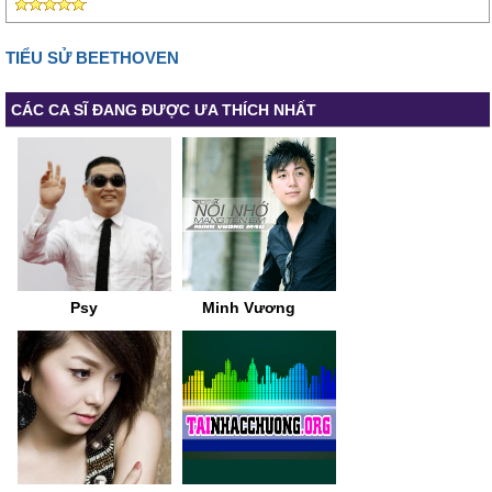
TIỂU SỬ BEETHOVEN
CÁC CA SĨ ĐANG ĐƯỢC ƯA THÍCH NHẤT
Psy
Minh Vương