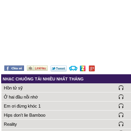
NHẠC CHUÔNG TẢI NHIỀU NHẤT THÁNG
Hồn tử sỹ
Ở hai đầu nỗi nhớ
Em ơi đừng khóc 1
Hips don't lie Bamboo
Reality