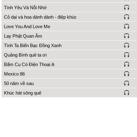
Tình Yêu Và Nỗi Nhớ
Cỏ dại và hoa dành dành - điệp khúc
Love You And Love Me
Lạy Phật Quan Âm
Tình Ta Biển Bạc Đồng Xanh
Quảng Bình quê ta ơi
Bẩm Cụ Có Điện Thoại Ạ
Mexico 86
50 năm về sau
Khúc hát sông quê