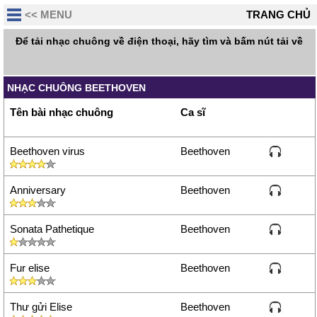
<< MENU
TRANG CHỦ
Để tải nhạc chuông về điện thoại, hãy tìm và bấm nút tải về
NHẠC CHUÔNG BEETHOVEN
Tên bài nhạc chuông
Ca sĩ
Beethoven virus
Beethoven
Anniversary
Beethoven
Sonata Pathetique
Beethoven
Fur elise
Beethoven
Thư gửi Elise
Beethoven