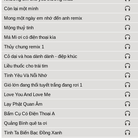
Còn lại một mình
Mong một ngày em nhớ đến anh remix
Mộng thuỷ tinh
Má Mi ơi có điện thoại kìa
Thủy chung remix 1
Cỏ dại và hoa dành dành - điệp khúc
Liều thuốc cho trái tim
Tình Yêu Và Nỗi Nhớ
Gió lớn đang thổi tuyết trắng đang rơi 1
Love You And Love Me
Lạy Phật Quan Âm
Bẩm Cụ Có Điện Thoại Ạ
Quảng Bình quê ta ơi
Tình Ta Biển Bạc Đồng Xanh