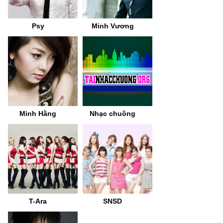
Psy
Minh Vương
Minh Hằng
Nhạc chuông
T-Ara
SNSD