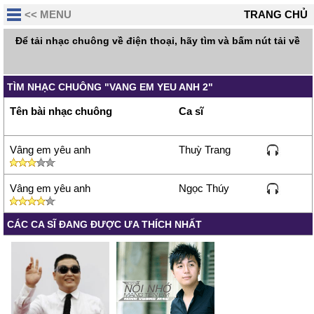
<< MENU
TRANG CHỦ
Để tải nhạc chuông về điện thoại, hãy tìm và bấm nút tải về
TÌM NHẠC CHUÔNG "VANG EM YEU ANH 2"
Tên bài nhạc chuông
Ca sĩ
Vâng em yêu anh
Thuỳ Trang
Vâng em yêu anh
Ngọc Thúy
CÁC CA SĨ ĐANG ĐƯỢC ƯA THÍCH NHẤT